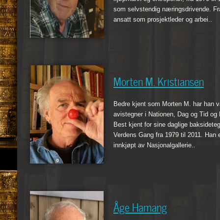
som selvstendig næringsdrivende. Fr
ansatt som prosjektleder og arbei..
Morten M. Kristiansen
Bedre kjent som Morten M. har han 
avistegner i Nationen, Dag og Tid og 
Best kjent for sine daglige baksideteg
Verdens Gang fra 1979 til 2011. Han 
innkjøpt av Nasjonalgallerie..
Åge Hamang