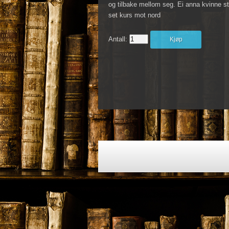
og tilbake mellom seg. Ei anna kvinne st
set kurs mot nord
Antall:
Kjøp